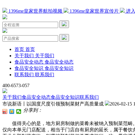
1396me皇家世界航拍视频
1396me皇家世界宣传片
进入
首页
首页
关于我们
关于我们
食品安全动态
食品安全动态
食品安全知识
食品安全知识
联系我们
联系我们
400-6573-057
关于我们
食品安全动态
食品安全知识
联系我们
市说新语丨以国度尺度引领预制菜财产高质量成
2026-02-15 
分享到：
值得关心的是，地方厨房制做的菜肴未被纳入预制菜范畴。这
仅向本单元门店配送，相当于门店自有厨房的延长，属于餐饮