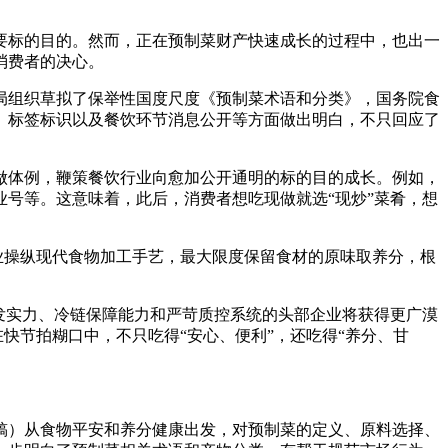
标的目的。然而，正在预制菜财产快速成长的过程中，也出一
消费者的决心。
组织草拟了保举性国度尺度《预制菜术语和分类》，国务院食
、标签标识以及餐饮环节消息公开等方面做出明白，不只回应了
体例，鞭策餐饮行业向愈加公开通明的标的目的成长。例如，
号等。这意味着，此后，消费者想吃现做就选“现炒”菜肴，想
业操纵现代食物加工手艺，最大限度保留食材的原味取养分，根
发实力、冷链保障能力和严苛质控系统的头部企业将获得更广漠
快节拍糊口中，不只吃得“安心、便利”，还吃得“养分、甘
）从食物平安和养分健康出发，对预制菜的定义、原料选择、