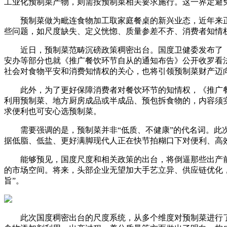
工业化预制菜产物，则需按预制菜相关要求施行。这一界定避
预制菜做为毗连食物加工取家庭餐桌的新兴业态，近年来正
些问题，如尺度缺失、定义恍惚、质量参差不齐、消费者知情
近日，预制菜范畴沉磅政策稠密出台。国度卫健委发布了《
安办等部分也就《推广餐饮环节自从的通知布告》公开收罗看
社会对食物平安和消费知情权的关心，也将引领预制菜财产迈
此外，为了更好保障消费者对餐饮环节的知情权，《推广餐
利用预制菜、地方厨房成品或半成品、预包拆食物的，内容须
求便利也可安心选预制菜。
需要强调的是，预制菜并非“低质、不健康”的代名词。此次
据低脂、低盐、更好满脚现代人正在快节拍糊口下对便利、高
能够预见，国度尺度和相关政策的出台，将倒逼那些出产前提
的市场空间。将来，头部企业无望加大手艺立异、供应链优化，
旨”。
此次国度稠密出台的尺度系统，从多个维度对预制菜进行了