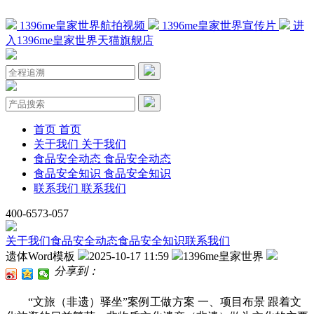
1396me皇家世界航拍视频
1396me皇家世界宣传片
进
入1396me皇家世界天猫旗舰店
首页
首页
关于我们
关于我们
食品安全动态
食品安全动态
食品安全知识
食品安全知识
联系我们
联系我们
400-6573-057
关于我们
食品安全动态
食品安全知识
联系我们
遗体Word模板
2025-10-17 11:59
1396me皇家世界
分享到：
“文旅（非遗）驿坐”案例工做方案 一、项目布景 跟着文